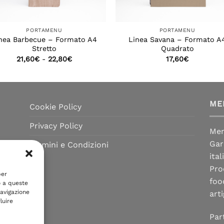
PORTAMENU
PORTAMENU
nea Barbecue – Formato A4
Linea Savana – Formato A
Stretto
Quadrato
Fascia
21,60
€
-
22,80
€
17,60
€
di
prezzo:
da
21,60€
a
22,80€
ME
Cookie Policy
Privacy Policy
Men
Gar
Termini e Condizioni
ita
Pro
per
foo
o a queste
avigazione
arti
luire
Par