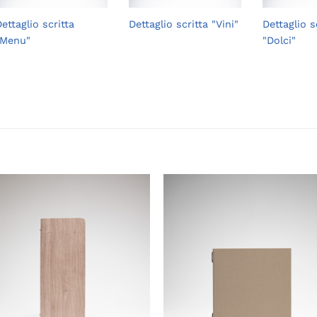
ettaglio scritta
Dettaglio scritta "Vini"
Dettaglio s
"Menu"
"Dolci"