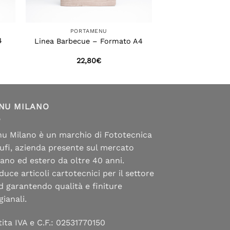
PORTAMENU
4
Linea Barbecue – Formato A4
22,80
€
NU MILANO
u Milano è un marchio di Fototecnica
ufi, azienda presente sul mercato
liano ed estero da oltre 40 anni.
duce articoli cartotecnici per il settore
d garantendo qualità e finiture
gianali.
tita IVA e C.F.: 02531770150