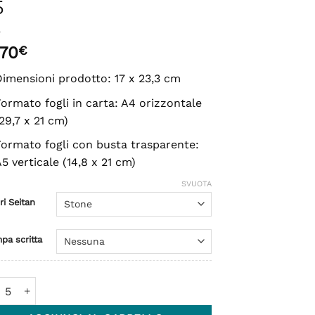
5
,70
€
imensioni prodotto: 17 x 23,3 cm
ormato fogli in carta: A4 orizzontale
29,7 x 21 cm)
ormato fogli con busta trasparente:
5 verticale (14,8 x 21 cm)
SVUOTA
ri Seitan
pa scritta
a Seitan - Formato A5 quantità