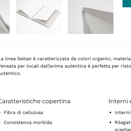
La linea Seitan è caratterizzata da colori organici, materia
ensata per locali dall’anima autentica è perfetta per risto
autentico.
Caratteristiche copertina
Interni 
Fibra di cellulosa
Interni
Consistenza morbida
Rilegat
sceglie