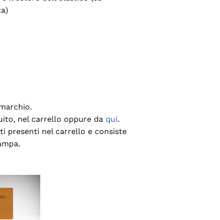
ta)
 marchio.
uito, nel carrello oppure da
qui
.
ti presenti nel carrello e consiste
tampa.