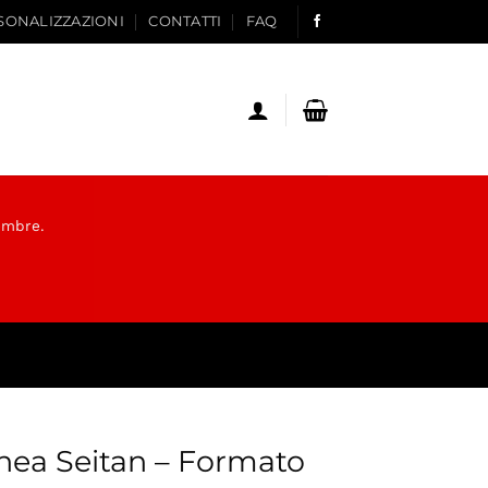
SONALIZZAZIONI
CONTATTI
FAQ
tembre.
nea Seitan – Formato