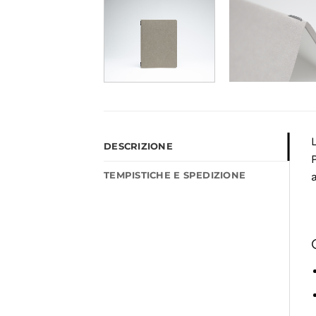
DESCRIZIONE
P
TEMPISTICHE E SPEDIZIONE