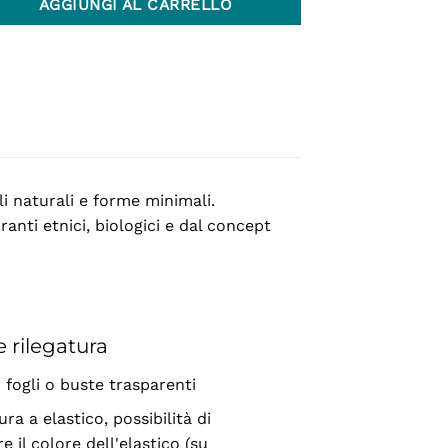
AGGIUNGI AL CARRELLO
li naturali e forme minimali.
ranti etnici, biologici e dal concept
e rilegatura
: fogli o buste trasparenti
ura a elastico, possibilità di
re il colore dell'elastico (su