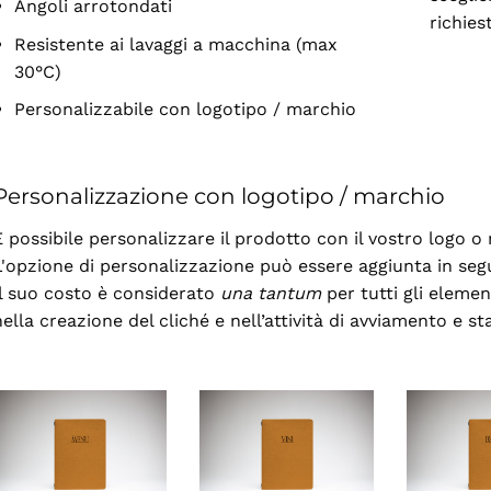
Angoli arrotondati
richies
Resistente ai lavaggi a macchina (max
30°C)
Personalizzabile con logotipo / marchio
Personalizzazione con logotipo / marchio
È possibile personalizzare il prodotto con il vostro logo o
L'opzione di personalizzazione può essere aggiunta in seg
Il suo costo è considerato
una tantum
per tutti gli elemen
nella creazione del cliché e nell’attività di avviamento e s