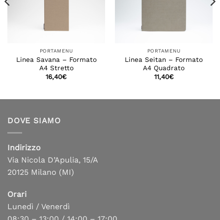
PORTAMENU
PORTAMENU
Linea Savana – Formato
Linea Seitan – Formato
A4 Stretto
A4 Quadrato
16,40
€
11,40
€
DOVE SIAMO
Indirizzo
Via Nicola D’Apulia, 15/A
20125 Milano (MI)
Orari
Lunedì / Venerdì
08:30 – 13:00 / 14:00 – 17:00