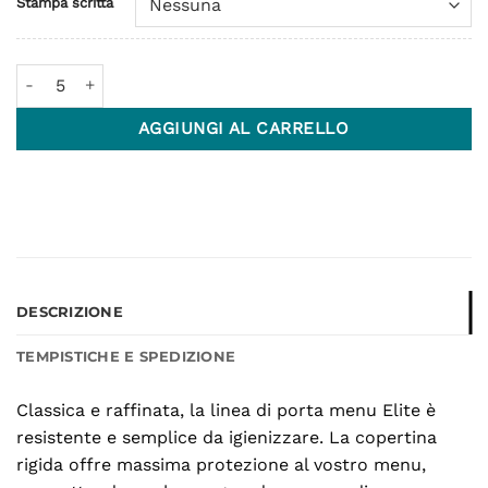
Stampa scritta
Linea Elite - Formato A5 quantità
AGGIUNGI AL CARRELLO
DESCRIZIONE
TEMPISTICHE E SPEDIZIONE
Classica e raffinata, la linea di porta menu Elite è
resistente e semplice da igienizzare. La copertina
rigida offre massima protezione al vostro menu,