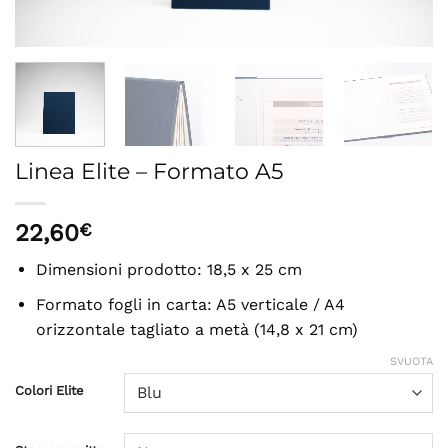
Linea Elite – Formato A5
22,60
€
Dimensioni prodotto: 18,5 x 25 cm
Formato fogli in carta: A5 verticale / A4
orizzontale tagliato a metà (14,8 x 21 cm)
SVUOTA
Colori Elite