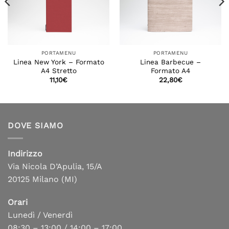
PORTAMENU
PORTAMENU
Linea New York – Formato
Linea Barbecue –
A4 Stretto
Formato A4
11,10
€
22,80
€
DOVE SIAMO
Indirizzo
Via Nicola D’Apulia, 15/A
20125 Milano (MI)
Orari
Lunedì / Venerdì
08:30 – 13:00 / 14:00 – 17:00