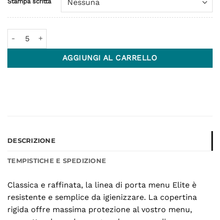
Stampa scritta
Linea Elite - Formato A4 Quadrato quantità
AGGIUNGI AL CARRELLO
DESCRIZIONE
TEMPISTICHE E SPEDIZIONE
Classica e raffinata, la linea di porta menu Elite è
resistente e semplice da igienizzare. La copertina
rigida offre massima protezione al vostro menu,